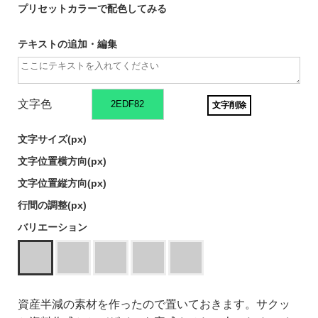
プリセットカラーで配色してみる
テキストの追加・編集
文字色
文字削除
文字サイズ(
px)
文字位置横方向(
px)
文字位置縦方向(
px)
行間の調整(
px)
バリエーション
資産半減の素材を作ったので置いておきます。サクッ