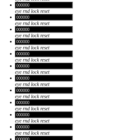
eye
rnd
lock
reset
eye
rnd
lock
reset
eye
rnd
lock
reset
eye
rnd
lock
reset
eye
rnd
lock
reset
eye
rnd
lock
reset
eye
rnd
lock
reset
eye
rnd
lock
reset
eye
rnd
lock
reset
eye
rnd
lock
reset
eye
rnd
lock
reset