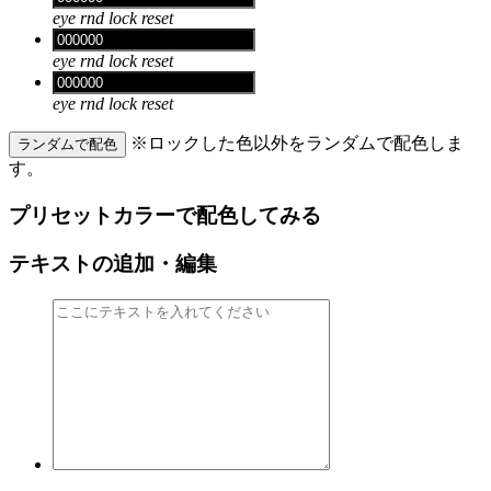
eye
rnd
lock
reset
eye
rnd
lock
reset
eye
rnd
lock
reset
※ロックした色以外をランダムで配色しま
ランダムで配色
す。
プリセットカラーで配色してみる
テキストの追加・編集