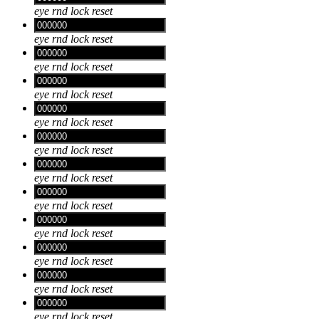
eye
rnd
lock
reset
eye
rnd
lock
reset
eye
rnd
lock
reset
eye
rnd
lock
reset
eye
rnd
lock
reset
eye
rnd
lock
reset
eye
rnd
lock
reset
eye
rnd
lock
reset
eye
rnd
lock
reset
eye
rnd
lock
reset
eye
rnd
lock
reset
eye
rnd
lock
reset