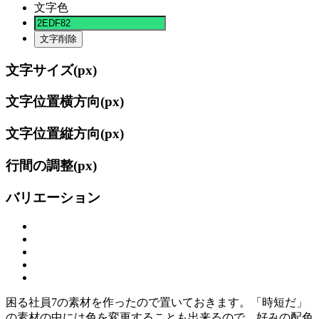
文字色
文字削除
文字サイズ(
px)
文字位置横方向(
px)
文字位置縦方向(
px)
行間の調整(
px)
バリエーション
困る社員7の素材を作ったので置いておきます。「時短だ」
の素材の中には色を変更することも出来るので、好みの配色