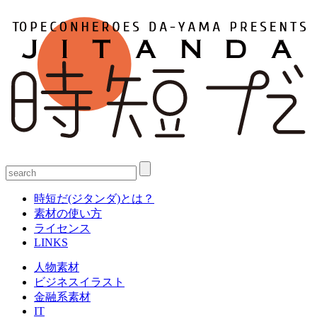
時短だ(ジタンダ)とは？
素材の使い方
ライセンス
LINKS
人物素材
ビジネスイラスト
金融系素材
IT