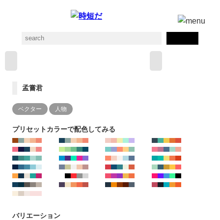
孟嘗君
ベクター
人物
プリセットカラーで配色してみる
バリエーション