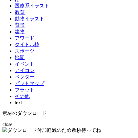
医療系イラスト
教育
動物イラスト
背景
建物
アワード
タイトル枠
スポーツ
地図
イベント
アイコン
ベクター
ビットマップ
フラット
その他
text
素材のダウンロード
close