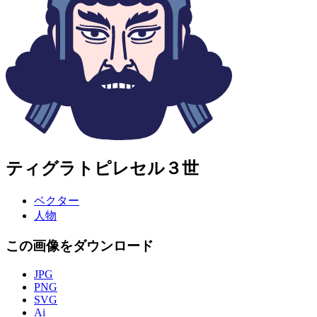
ティグラトピレセル３世
ベクター
人物
この画像をダウンロード
JPG
PNG
SVG
Ai