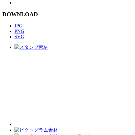
DOWNLOAD
JPG
PNG
SVG