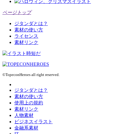
ページトップ
ジタンダとは？
素材の使い方
ライセンス
素材リンク
©TopeconHeroes all right reserved.
ジタンダとは？
素材の使い方
使用上の規約
素材リンク
人物素材
ビジネスイラスト
金融系素材
IT