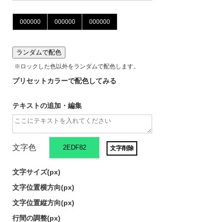
ランダムで配色
※ロックした色以外をランダムで配色します。
プリセットカラーで配色してみる
テキストの追加・編集
文字色
文字削除
文字サイズ(
px)
文字位置横方向(
px)
文字位置縦方向(
px)
行間の調整(
px)