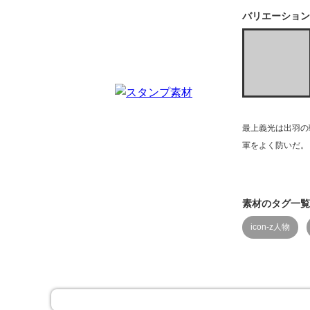
バリエーション
最上義光は出羽の
軍をよく防いだ。
素材のタグ一覧
icon-z人物