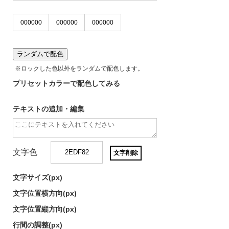
ランダムで配色
※ロックした色以外をランダムで配色します。
プリセットカラーで配色してみる
テキストの追加・編集
文字色
文字削除
文字サイズ(
px)
文字位置横方向(
px)
文字位置縦方向(
px)
行間の調整(
px)