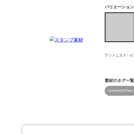
バリエーション
アントニヌス・ピ
素材のタグ一覧
Antoninus Pius