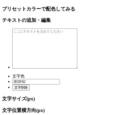
プリセットカラーで配色してみる
テキストの追加・編集
文字色
文字削除
文字サイズ(
px)
文字位置横方向(
px)