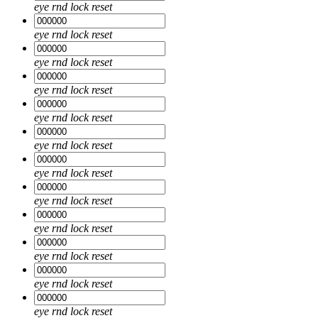
eye
rnd
lock
reset
eye
rnd
lock
reset
eye
rnd
lock
reset
eye
rnd
lock
reset
eye
rnd
lock
reset
eye
rnd
lock
reset
eye
rnd
lock
reset
eye
rnd
lock
reset
eye
rnd
lock
reset
eye
rnd
lock
reset
eye
rnd
lock
reset
eye
rnd
lock
reset