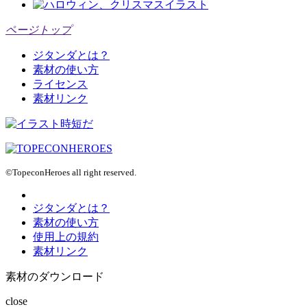
ページトップ
ジタンダとは？
素材の使い方
ライセンス
素材リンク
©TopeconHeroes all right reserved.
ジタンダとは？
素材の使い方
使用上の規約
素材リンク
素材のダウンロード
close