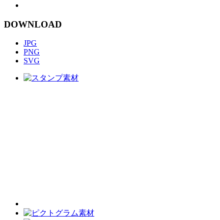
DOWNLOAD
JPG
PNG
SVG