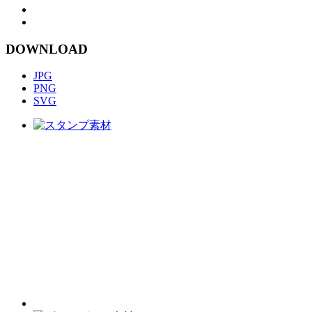
DOWNLOAD
JPG
PNG
SVG