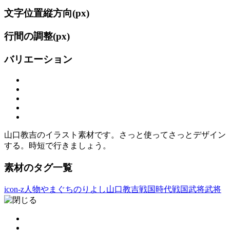
文字位置縦方向(
px)
行間の調整(
px)
バリエーション
山口教吉のイラスト素材です。さっと使ってさっとデザイン
する。時短で行きましょう。
素材のタグ一覧
icon-z人物
やまぐちのりよし
山口教吉
戦国時代
戦国武将
武将