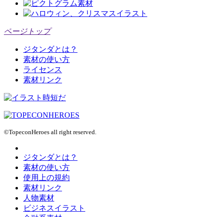
ページトップ
ジタンダとは？
素材の使い方
ライセンス
素材リンク
©TopeconHeroes all right reserved.
ジタンダとは？
素材の使い方
使用上の規約
素材リンク
人物素材
ビジネスイラスト