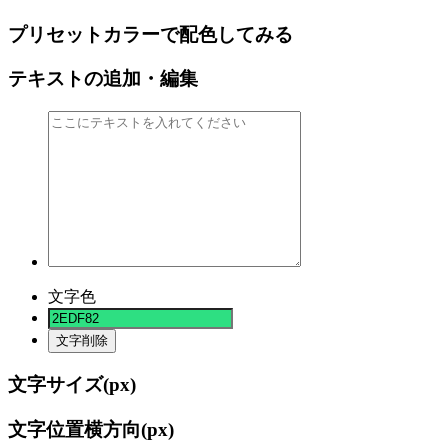
プリセットカラーで配色してみる
テキストの追加・編集
文字色
文字削除
文字サイズ(
px)
文字位置横方向(
px)