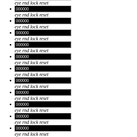
eye
rnd
lock
reset
eye
rnd
lock
reset
eye
rnd
lock
reset
eye
rnd
lock
reset
eye
rnd
lock
reset
eye
rnd
lock
reset
eye
rnd
lock
reset
eye
rnd
lock
reset
eye
rnd
lock
reset
eye
rnd
lock
reset
eye
rnd
lock
reset
eye
rnd
lock
reset