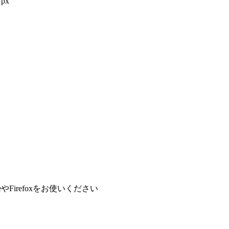
px
やFirefoxをお使いください