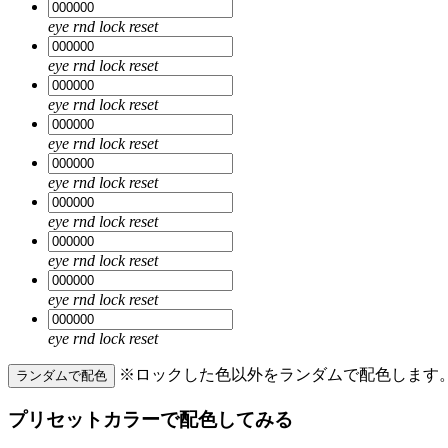
eye
rnd
lock
reset
eye
rnd
lock
reset
eye
rnd
lock
reset
eye
rnd
lock
reset
eye
rnd
lock
reset
eye
rnd
lock
reset
eye
rnd
lock
reset
eye
rnd
lock
reset
eye
rnd
lock
reset
※ロックした色以外をランダムで配色します
ランダムで配色
プリセットカラーで配色してみる