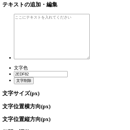
テキストの追加・編集
文字色
文字削除
文字サイズ(
px)
文字位置横方向(
px)
文字位置縦方向(
px)