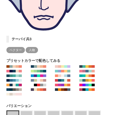
テーバイ兵3
ベクター
人物
プリセットカラーで配色してみる
バリエーション