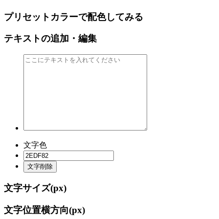
プリセットカラーで配色してみる
テキストの追加・編集
文字色
文字削除
文字サイズ(
px)
文字位置横方向(
px)