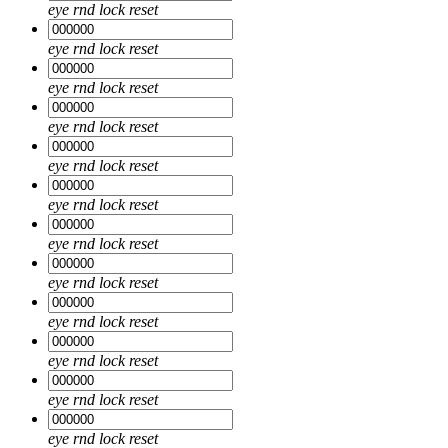
eye
rnd
lock
reset
eye
rnd
lock
reset
eye
rnd
lock
reset
eye
rnd
lock
reset
eye
rnd
lock
reset
eye
rnd
lock
reset
eye
rnd
lock
reset
eye
rnd
lock
reset
eye
rnd
lock
reset
eye
rnd
lock
reset
eye
rnd
lock
reset
eye
rnd
lock
reset