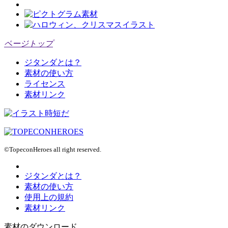
ページトップ
ジタンダとは？
素材の使い方
ライセンス
素材リンク
©TopeconHeroes all right reserved.
ジタンダとは？
素材の使い方
使用上の規約
素材リンク
素材のダウンロード