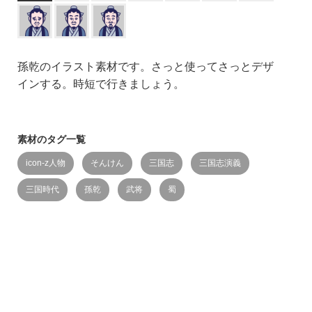
孫乾のイラスト素材です。さっと使ってさっとデザ
インする。時短で行きましょう。
素材のタグ一覧
icon-z人物
そんけん
三国志
三国志演義
三国時代
孫乾
武将
蜀