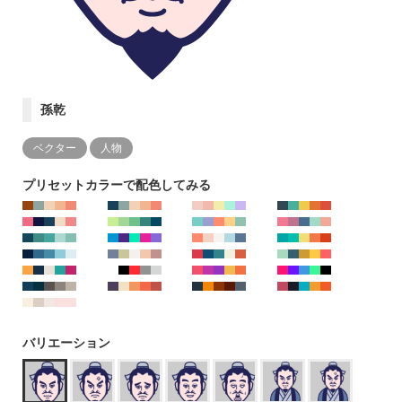
孫乾
ベクター
人物
プリセットカラーで配色してみる
バリエーション