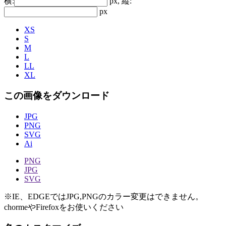
横:
px, 縦:
px
XS
S
M
L
LL
XL
この画像をダウンロード
JPG
PNG
SVG
Ai
PNG
JPG
SVG
※IE、EDGEではJPG,PNGのカラー変更はできません。
chormeやFirefoxをお使いください