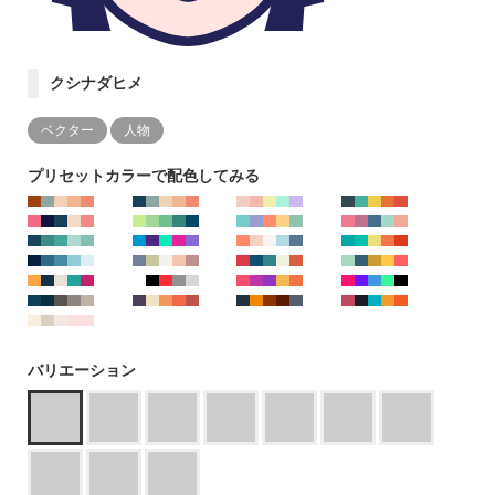
クシナダヒメ
ベクター
人物
プリセットカラーで配色してみる
バリエーション